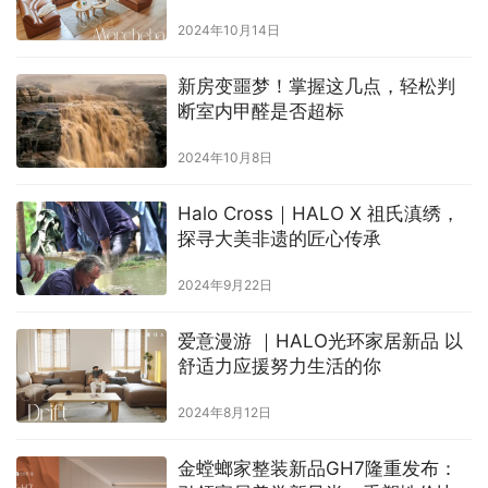
2024年10月14日
新房变噩梦！掌握这几点，轻松判
断室内甲醛是否超标
2024年10月8日
Halo Cross｜HALO X 祖氏滇绣，
探寻大美非遗的匠心传承
2024年9月22日
爱意漫游 ｜HALO光环家居新品 以
舒适力应援努力生活的你
2024年8月12日
金螳螂家整装新品GH7隆重发布：