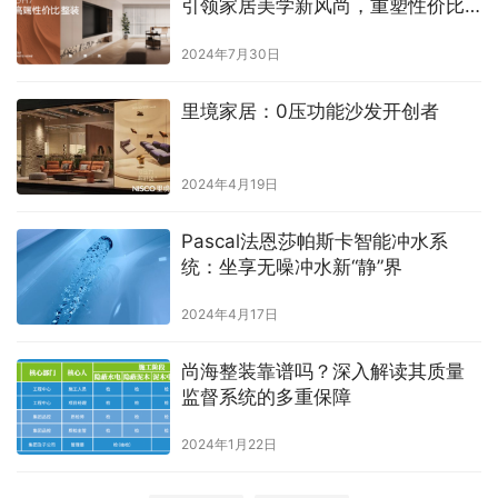
引领家居美学新风尚，重塑性价比
标杆
2024年7月30日
里境家居：0压功能沙发开创者
2024年4月19日
Pascal法恩莎帕斯卡智能冲水系
统：坐享无噪冲水新“静”界
2024年4月17日
尚海整装靠谱吗？深入解读其质量
监督系统的多重保障
2024年1月22日