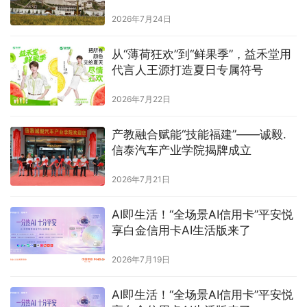
2026年7月24日
从“薄荷狂欢”到“鲜果季”，益禾堂用
代言人王源打造夏日专属符号
2026年7月22日
产教融合赋能“技能福建”——诚毅.
信泰汽车产业学院揭牌成立
2026年7月21日
AI即生活！“全场景AI信用卡”平安悦
享白金信用卡AI生活版来了
2026年7月19日
AI即生活！“全场景AI信用卡”平安悦