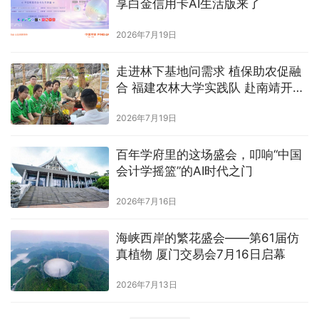
享白金信用卡AI生活版来了
2026年7月19日
走进林下基地问需求 植保助农促融
合 福建农林大学实践队 赴南靖开展
金线莲产业调研
2026年7月19日
百年学府里的这场盛会，叩响“中国
会计学摇篮”的AI时代之门
2026年7月16日
海峡西岸的繁花盛会——第61届仿
真植物 厦门交易会7月16日启幕
2026年7月13日