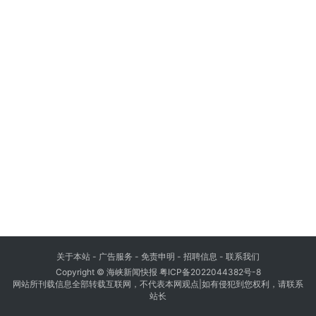
关于本站 - 广告服务 - 免责申明 - 招聘信息 -
联系我们
Copyright © 海峡新闻快报
粤ICP备2022044382号-8
网站所刊载信息全部转载互联网，不代表本网观点|如有侵犯到您权利，请联系
站长