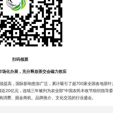
扫码领票
市场化办展，充分释放茶交会磁力效应
持续提高，国际影响愈加广泛，累计吸引了超700家全国各地茶叶
近20亿元，连续三年被列为农业部“中国农民丰收节组织指导
采购消费、掘金商机、品牌推介、文化交流的行业盛会。