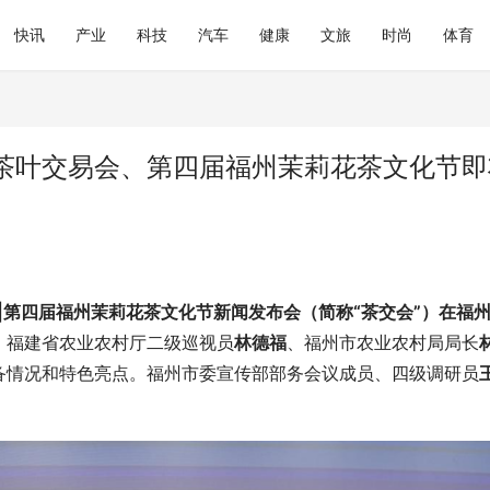
快讯
产业
科技
汽车
健康
文旅
时尚
体育
茶叶交易会、第四届福州茉莉花茶文化节即
会|第四届福州茉莉花茶文化节新闻发布会（简称“茶交会”）在福
、福建省农业农村厅二级巡视员
林德福
、福州市农业农村局局长
备情况和特色亮点。福州市委宣传部部务会议成员、四级调研员