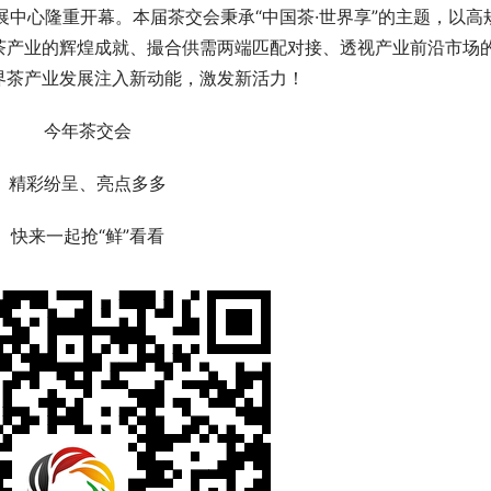
会展中心隆重开幕。本届茶交会秉承“中国茶·世界享”的主题，以高
茶产业的辉煌成就、撮合供需两端匹配对接、透视产业前沿市场
界茶产业发展注入新动能，激发新活力！
今年茶交会
精彩纷呈、亮点多多
快来一起抢“鲜”看看