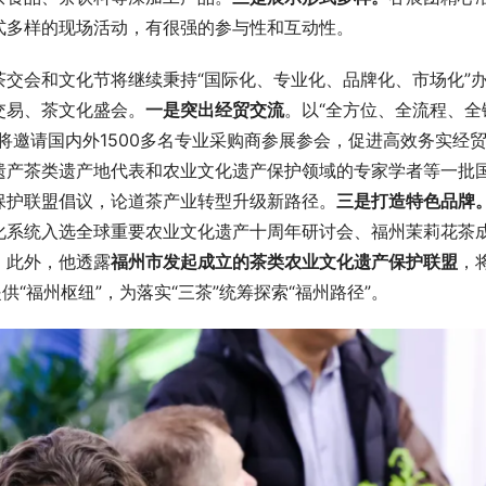
式多样的现场活动，有很强的参与性和互动性。
茶交会和文化节将继续秉持“国际化、专业化、品牌化、市场化”
交易、茶文化盛会。
一是突出经贸交流
。以“全方位、全流程、全
将邀请国内外1500多名专业采购商参展参会，促进高效务实经
遗产茶类遗产地代表和农业文化遗产保护领域的专家学者等一批
保护联盟倡议，论道茶产业转型升级新路径。
三是打造特色品牌
化系统入选全球重要农业文化遗产十周年研讨会、福州茉莉花茶
。此外，他透露
福州市发起成立的茶类农业文化遗产保护联盟
，
“福州枢纽”，为落实“三茶”统筹探索“福州路径”。