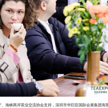
厅、海峡两岸茶业交流协会支持，深圳市华巨臣国际会展集团有