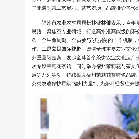
了非遗制茶工艺展示、茶艺表演、品牌推介等形
福州市农业农村局局长林健
林健
表示，今年
思路，聚焦茶专业领域，打造高水准高能级的茶
条、全生命周期、全员参与”抓招商的工作机制，
作。
二是立足国际视野。
邀请全球重要农业文化
外重量级嘉宾，发起全球首个茶类农业文化遗产
次专设茉莉花茶馆，同时举办福州茉莉花与茶文
展等系列活动，持续擦亮福州茉莉花茶特色品牌
茶类农遗保护贡献“福州力量”，为茶叶经贸往来提供