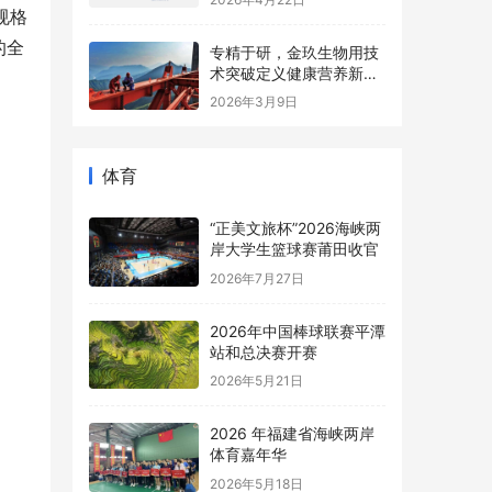
规格
的全
专精于研，金玖生物用技
术突破定义健康营养新高
度
2026年3月9日
体育
“正美文旅杯”​2026海峡两
岸大学生篮球赛莆田收官
2026年7月27日
2026年中国棒球联赛平潭
站和总决赛开赛
2026年5月21日
2026 年福建省海峡两岸
体育嘉年华
2026年5月18日