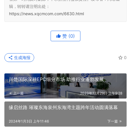
辑，转转请注明出处：
https://news.xqcmcom.com/6630.html
赞
(0)
生成海报
0
川楚国际深耕EPC细分市场 助推行业蓬勃发展
上一篇
2023年12月29日 上午9:28
缘启丝路 璀璨东海泉州东海湾主题跨年活动圆满落幕
2024年1月3日 上午11:46
下一篇