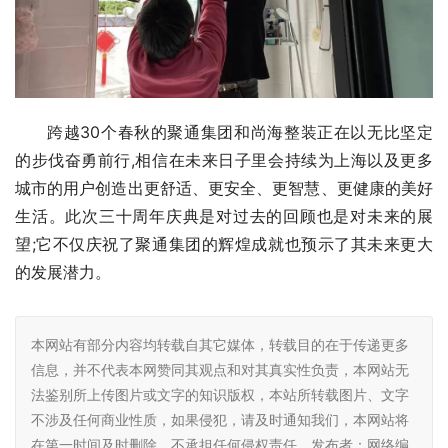
跨越30个春秋的聚通集团和尚海整装正在以无比坚定
的步伐奋勇前行,相信在未来日子里会持续为上海以及更多
城市的用户创造出更舒适、更安全、更智慧、更健康的美好
生活。此次三十周年庆典是对过去的回顾也是对未来的展
望;它不仅庆祝了聚通集团的辉煌成就也预示了其未来更大
的发展潜力。
本网站有部分内容均转载自其它媒体，转载目的在于传递更多
信息，并不代表本网赞同其观点和对其真实性负责，本网站无
法鉴别所上传图片或文字的知识版权，本站所转载图片、文字
不涉及任何商业性质，如果侵犯，请及时通知我们，本网站将
在第一时间及时删除，不承担任何侵权责任。发布者：网络编