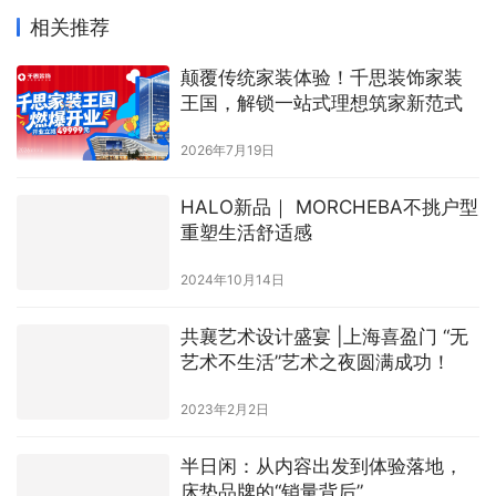
相关推荐
颠覆传统家装体验！千思装饰家装
王国，解锁一站式理想筑家新范式
2026年7月19日
HALO新品｜ MORCHEBA不挑户型
重塑生活舒适感
2024年10月14日
共襄艺术设计盛宴 |上海喜盈门 “无
艺术不生活”艺术之夜圆满成功！
2023年2月2日
半日闲：从内容出发到体验落地，
床垫品牌的“销量背后”