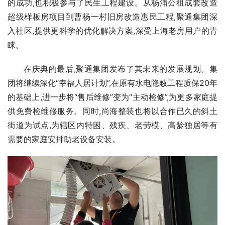
的成功,也积极参与了民生工程建设。从杨浦公租成套改造
超级样板房项目到曹杨一村旧房改造惠民工程,聚通集团深
入社区,提供更科学的优化解决方案,深受上海老房用户的青
睐。
在庆典的最后,聚通集团发布了其未来的发展规划。集
团将继续深化“幸福人居计划”,在原有水电隐蔽工程质保20年
的基础上,进一步将“售后维修”变为“主动检修”,为更多家庭提
供免费检维修服务。同时,尚海整装也将以合作已久的斜土
街道为试点,为辖区内特困、残疾、老劳模、高龄独居等有
需要的家庭安排助老设备安装。