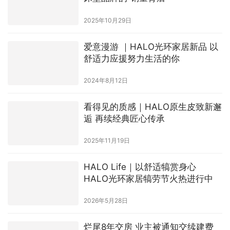
2025年10月29日
爱意漫游 ｜HALO光环家居新品 以
舒适力应援努力生活的你
2024年8月12日
看得见的质感｜HALO原生皮致新邂
逅 再续经典匠心传承
2025年11月19日
HALO Life｜以舒适犒赏身心
HALO光环家居犒劳节火热进行中
2026年5月28日
烂尾8年交房 业主被通知交续建费