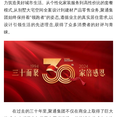
力筑造美好城市生活。从个性化家装服务到高性价比的套餐
模式,从别墅大宅空间全案设计到建材产品零售业务,聚通集
团始终保持着“领跑者”的姿态,遵循业主的真实居住需求,以
设计引领生活的先进理念,获得了众多消费者的好评与青
睐。
在过去的三十年里,聚通集团不仅在商业上取得了巨大