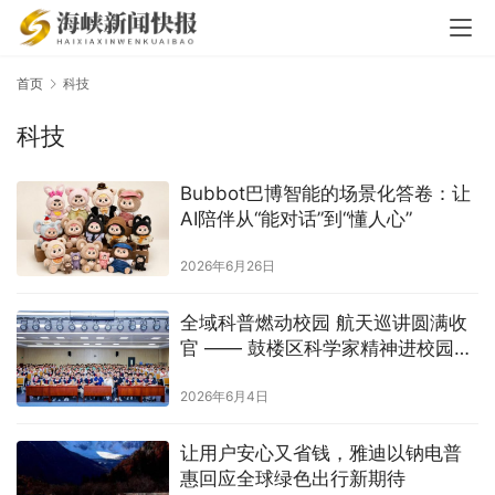
首页
科技
科技
Bubbot巴博智能的场景化答卷：让
AI陪伴从“能对话”到“懂人心”
2026年6月26日
全域科普燃动校园 航天巡讲圆满收
官 —— 鼓楼区科学家精神进校园系
列活动落幕！
2026年6月4日
让用户安心又省钱，雅迪以钠电普
惠回应全球绿色出行新期待