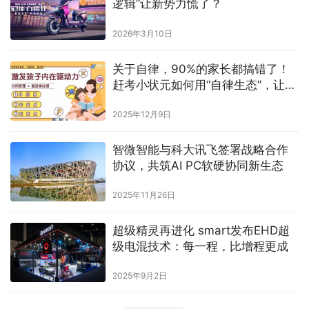
逻辑”让新势力慌了？
2026年3月10日
关于自律，90%的家长都搞错了！
赶考小状元如何用“自律生态”，让孩
子主动奔跑？
2025年12月9日
智微智能与科大讯飞签署战略合作
协议，共筑AI PC软硬协同新生态
2025年11月26日
超级精灵再进化 smart发布EHD超
级电混技术：每一程，比增程更成
2025年9月2日