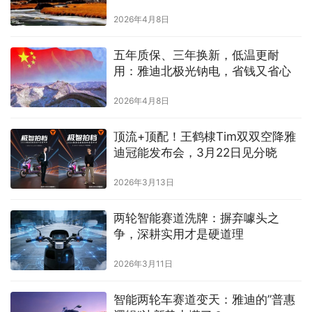
2026年4月8日
五年质保、三年换新，低温更耐
用：雅迪北极光钠电，省钱又省心
2026年4月8日
顶流+顶配！王鹤棣Tim双双空降雅
迪冠能发布会，3月22日见分晓
2026年3月13日
两轮智能赛道洗牌：摒弃噱头之
争，深耕实用才是硬道理
2026年3月11日
智能两轮车赛道变天：雅迪的”普惠