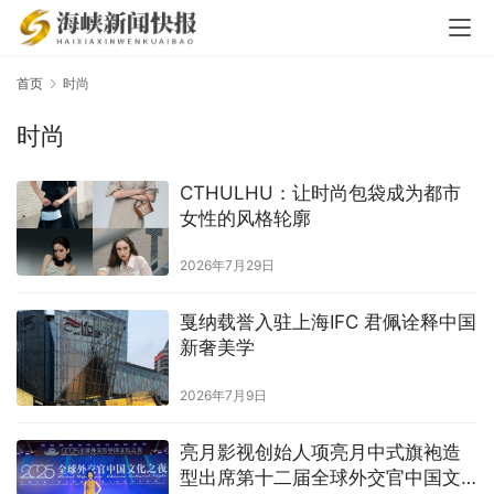
首页
时尚
时尚
CTHULHU：让时尚包袋成为都市
女性的风格轮廓
2026年7月29日
戛纳载誉入驻上海IFC 君佩诠释中国
新奢美学
2026年7月9日
亮月影视创始人项亮月中式旗袍造
型出席第十二届全球外交官中国文