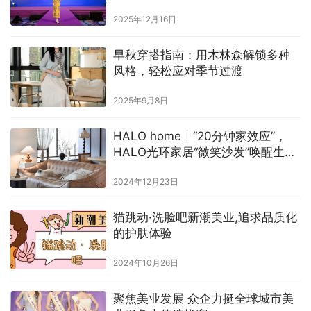
化之夜
2025年12月16日
早秋穿搭指南：用木林森解锁多种
风格，轻松应对季节过渡
2025年9月8日
HALO home｜“20分钟家效应”，
HALO光环家居“微笑沙发”唤醒生活
松弛感
2024年12月23日
猫跳动·洗脸吧新潮美业,追求品质化
的护肤体验
2024年10月26日
聚焦美业发展 众企力挺全球城市美