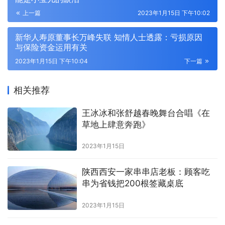
上一篇
2023年1月15日 下午10:02
新华人寿原董事长万峰失联 知情人士透露：亏损原因
与保险资金运用有关
2023年1月15日 下午10:04
下一篇
相关推荐
王冰冰和张舒越春晚舞台合唱《在
草地上肆意奔跑》
2023年1月15日
陕西西安一家串串店老板：顾客吃
串为省钱把200根签藏桌底
2023年1月15日