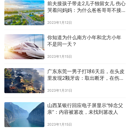
前夫接孩子带走2儿子独留女儿 伤心
哭着问妈妈：为什么爸爸哥哥不接
我？
2023年1月12日
你知道为什么南方小年和北方小年
不是同一天？
2023年1月15日
广东东莞一男子打球6天后，在头皮
里发现2颗牙齿：取出断牙，在伤口
缝了4针
2023年1月31日
山西某银行回应电子屏显示“悼念父
亲”：内容被篡改，未找到篡改人
2023年1月15日