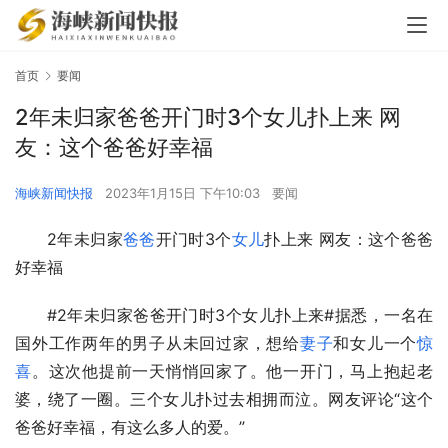
首页
要闻
2年未归家爸爸开门时3个女儿扑上来 网
友：这个爸爸好幸福
海峡新闻快报
2023年1月15日 下午10:03
要闻
2年未归家
爸爸
开门时3个
女儿
扑上来 网友：这个爸爸
好幸福
#2年未归家爸爸开门时3个女儿扑上来#据悉，一名在
国外工作两年的男子从未回过家，想给
妻子
和女儿一个
惊
喜
。这次他提前一天悄悄回家了。他一开门，马上抱起老
婆，绕了一圈。三个女儿扑过去相拥而泣。网友评论“这个
爸爸好幸福，有这么多人的爱。”