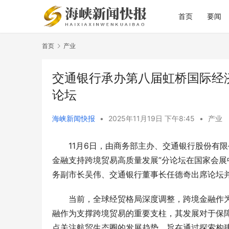
首页
要闻
首页
产业
交通银行承办第八届虹桥国际经
论坛
海峡新闻快报
•
2025年11月19日 下午8:45
•
产业
11月6日，由商务部主办、交通银行股份有
金融支持跨境贸易高质量发展”分论坛在国家会
务副市长吴伟、交通银行董事长任德奇出席论坛
当前，全球经贸格局深度调整，跨境金融作
融作为支撑跨境贸易的重要支柱，其发展对于保
点关注航贸生态圈的发展趋势，旨在通过探索构