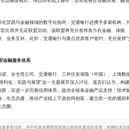
衍生品额度模式，纯信用全线上操作，切实改善企业融资难、融
深化贸易与金融领域的数字化协同，交通银行还携手多家机构，
涂宏出席并见证联盟启动。该联盟将充分发挥各方在金融、保险
联、业务互补。此外，交通银行与重点优质客户签约，充分发挥“
贸金融服务体系
桉诺、全仓登公司、交通银行、三井住友保险（中国）、上海数
便利化：实践与展望”这一主题展开深入讨论。嘉宾们认为，构
创新，应进一步完善信用体系，提供全链条金融产品支持；技术
施；生态共建，推动产业链上下游协同创新，建立统一化的规则
生态圈。
传递更多信息，并不代表本网赞同其观点和对其真实性负责，本网站无法