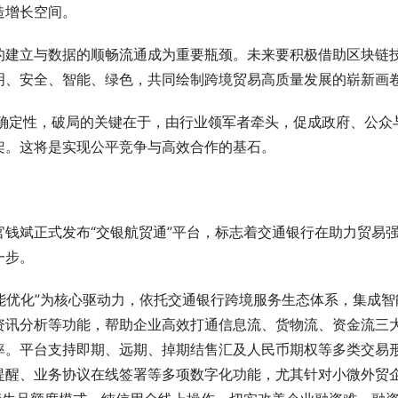
造增长空间。
的建立与数据的顺畅流通成为重要瓶颈。未来要积极借助区块链
明、安全、智能、绿色，共同绘制跨境贸易高质量发展的崭新画
不确定性，破局的关键在于，由行业领军者牵头，促成政府、公众
架。这将是实现公平竞争与高效合作的基石。
钱斌正式发布“交银航贸通”平台，标志着交通银行在助力贸易
一步。
能优化”为核心驱动力，依托交通银行跨境服务生态体系，集成智
资讯分析等功能，帮助企业高效打通信息流、货物流、资金流三
率。平台支持即期、远期、掉期结售汇及人民币期权等多类交易
提醒、业务协议在线签署等多项数字化功能，尤其针对小微外贸