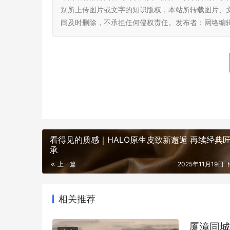
别所上传图片或文字的知识版权，本站所转载图片、
间及时删除，不承担任何侵权责任。发布者：网络编
看得见的质感｜HALO原生皮致新邂逅 再续经典
承
上一篇
2025年11月19日 
相关推荐
厦漳同城