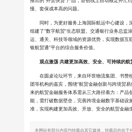
推出的“外贸快贷”产品，首创线上自动核定外汇
慢、套保成本高的问题。
同时，为更好服务上海国际航运中心建设，
组建了“数字航贸”生态联盟。交通银行业务总监
运、通关、科技等领域的资源优势，实现数据互
银航贸通”平台的综合服务价值。
观点激荡 共建更加高效、安全、可持续的航
在圆桌论坛环节，来自环世物流集团、书赞
团等机构的嘉宾，围绕“航贸金融创新与跨境贸易
来的航贸金融服务体系需从三大路径着力：产品
能，需打破数据壁垒，完善跨境金融数字基础设
准，实现构建更加高效、开放、安全的航贸金融
本网站有部分内容均转载自其它媒体，转载目的在于