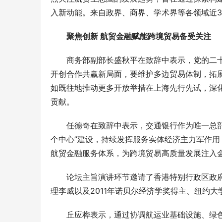
入新动能。来自政界、商界、学术界等各领域近3
聚焦创新 航贸金融赋能跨境贸易备受关注
商务部副部长盛秋平在致辞中表示，党的二十
开创合作共赢新局面，要维护多边贸易体制，拓
如既往地推动更多开放举措在上海先行先试，深
贡献。
任德奇在致辞中表示，交通银行作为唯一总
个中心”建设，持续发挥服务实体经济主力军作
航贸金融服务体系，为跨境贸易高质量发展注入
论坛主旨演讲环节邀请了香港特别行政区政
理李威以及2011年诺贝尔经济学奖得主、纽约大
丘应桦表示，通过协调航运业基础设施、绿