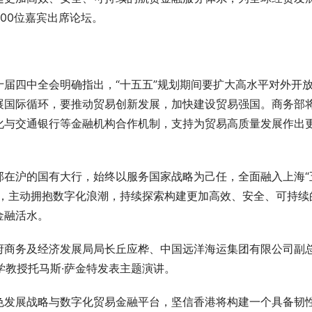
00位嘉宾出席论坛。
届四中全会明确指出，“十五五”规划期间要扩大高水平对外开
展国际循环，要推动贸易创新发展，加快建设贸易强国。商务部
化与交通银行等金融机构合作机制，支持为贸易高质量发展作出
部在沪的国有大行，始终以服务国家战略为己任，全面融入上海“
用，主动拥抱数字化浪潮，持续探索构建更加高效、安全、可持续
金融活水。
府商务及经济发展局局长丘应桦、中国远洋海运集团有限公司副
学教授托马斯·萨金特发表主题演讲。
色发展战略与数字化贸易金融平台，坚信香港将构建一个具备韧