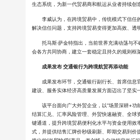
生态系统，为新一代贸易商和航运从业者持续创
李威认为，在跨境贸易中，传统模式下信任
解决信任问题，支持跨境贸易变得更加高效、透
托马斯·萨金特指出，当前世界充满动荡与
会各方共同协商，建立一套稳定且持久的规则框
成果发布 交通银行为跨境航贸再添动能
成果发布环节，交通银行副行长、首席信息官
建设、服务实体经济高质量发展方面迈出了坚实
该平台面向广大外贸企业，以“场景深耕+功
结算汇兑、汇率风险管理、外贸快速融资、全球
键通道，提升跨境贸易便利化水平与资金使用效
式，并提供结售汇牌价秒级刷新、即期交易到价