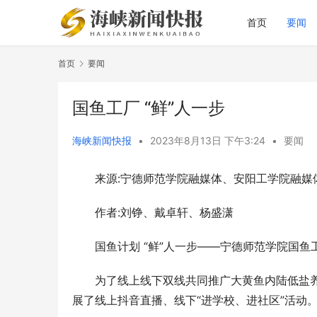
首页
要闻
首页
要闻
国鱼工厂 “鲜”人一步
海峡新闻快报
•
2023年8月13日 下午3:24
•
要闻
来源:宁德师范学院融媒体、安阳工学院融媒
作者:刘铮、戴卓轩、杨盛潇
国鱼计划 “鲜”人一步——宁德师范学院国鱼
为了线上线下双线共同推广大黄鱼内陆低盐养殖
展了线上抖音直播、线下“进学校、进社区”活动