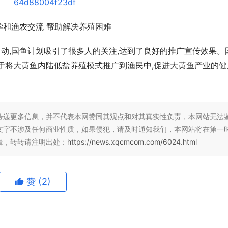
学和渔农交流 帮助解决养殖困难
活动,国鱼计划吸引了很多人的关注,达到了良好的推广宣传效果。
于将大黄鱼内陆低盐养殖模式推广到渔民中,促进大黄鱼产业的健
传递更多信息，并不代表本网赞同其观点和对其真实性负责，本网站无法
文字不涉及任何商业性质，如果侵犯，请及时通知我们，本网站将在第一
辑，转转请注明出处：
https://news.xqcmcom.com/6024.html
赞
(2)