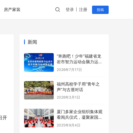
房产家装
登录
注册
投稿
新闻
“奔跑吧！少年”福建省龙
岩市智力运动会脑力运动
奥忆赛创中国新纪录
2026年7月17日
福州高校学子用“青年之
声”与古厝对话
2026年3月1日
厦门多家企业组织集体观
日开
看阅兵仪式，凝聚家国情
怀与奋进力量！
2025年9月4日