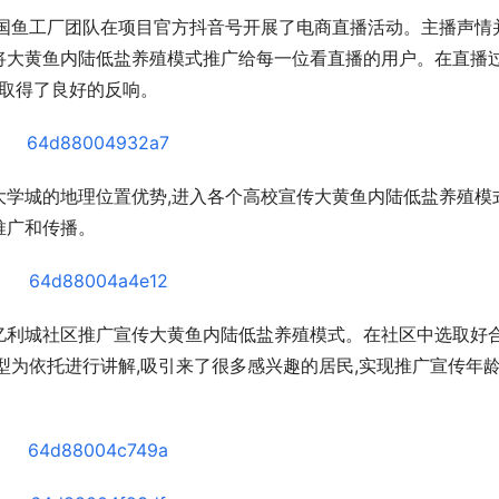
,国鱼工厂团队在项目官方抖音号开展了电商直播活动。主播声情
于将大黄鱼内陆低盐养殖模式推广给每一位看直播的用户。在直播
播取得了良好的反响。
用大学城的地理位置优势,进入各个高校宣传大黄鱼内陆低盐养殖模
推广和传播。
入亿利城社区推广宣传大黄鱼内陆低盐养殖模式。在社区中选取好
型为依托进行讲解,吸引来了很多感兴趣的居民,实现推广宣传年