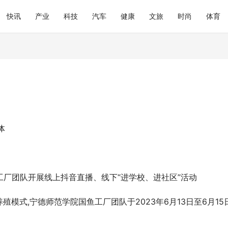
快讯
产业
科技
汽车
健康
文旅
时尚
体育
体
工厂团队开展线上抖音直播、线下“进学校、进社区”活动
模式,宁德师范学院国鱼工厂团队于2023年6月13日至6月15
。