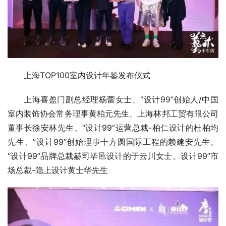
上海TOP100室内设计年鉴发布仪式
上海喜盈门副总经理杨蕾女士、“设计99”创始人/中国
室内装饰协会常务理事黄柏元先生、上海林邦工贸有限公司
董事长徐安林先生、“设计99”运营总裁-柏仁设计的杜柏均
先生、”设计99″创始理事十方圆国际工程的赖建安先生、
“设计99”品牌总裁赫司毕邑设计的于云川女士、设计99”市
场总裁-隐上设计黄士华先生