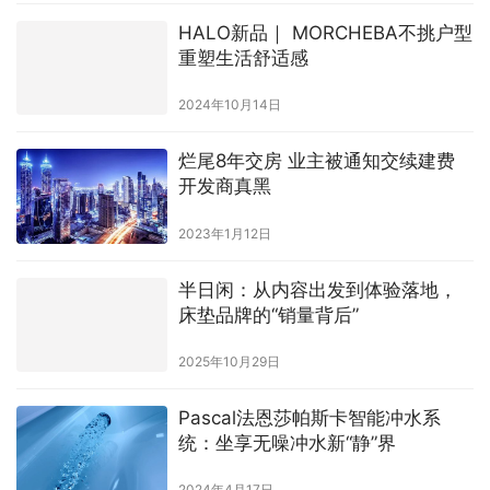
HALO新品｜ MORCHEBA不挑户型
重塑生活舒适感
2024年10月14日
烂尾8年交房 业主被通知交续建费
开发商真黑
2023年1月12日
半日闲：从内容出发到体验落地，
床垫品牌的“销量背后”
2025年10月29日
Pascal法恩莎帕斯卡智能冲水系
统：坐享无噪冲水新“静”界
2024年4月17日