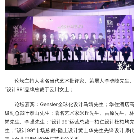
论坛主持人著名当代艺术批评家、策展人李晓峰先生、
“设计99”品牌总裁于云川女士；
论坛嘉宾：Gensler全球化设计马靖先生；华住酒店高
级副总裁叶泰山先生；著名艺术家米丘先生、古原先生、林
岗先生、李强先生；“设计99”运营总裁—柏仁设计杜柏均先
生；“设计99”市场总裁-隐上设计黄士华先生先锋设计师代