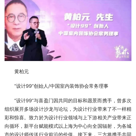
黄柏元
“设计99”创始人/中国室内装饰协会常务理事
“设计99”与喜盈门因共同的目标和愿景而携手，曾多次
组织展开多场设计沙龙与论坛，为设计行业带来了不一样精
彩和惊喜。致⼒於为设计⾏业领域与上下游相关产业带来正
向循环，新平台赋能模式以上海为中⼼向全国辐射，为各城
市的设计师传送⾏业前沿的价值。接下来，三方将携手共同