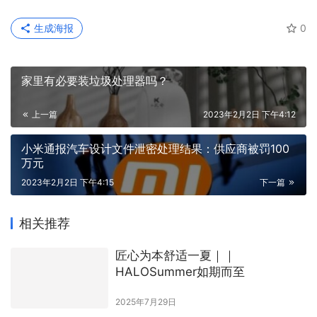
生成海报
0
家里有必要装垃圾处理器吗？
上一篇
2023年2月2日 下午4:12
小米通报汽车设计文件泄密处理结果：供应商被罚100
万元
2023年2月2日 下午4:15
下一篇
相关推荐
匠心为本舒适一夏｜｜
HALOSummer如期而至
2025年7月29日