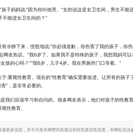
”孩子妈妈说:“因为你叫他哭。”女的说这是女卫生间，男生不能
子不能进女卫生间的？”
有冷静下来，愤怒地说:“你必须道歉，你伤害了我的孩子，你伤
起网友热议。“我6岁了。如果我不是特殊的孩子，我想我妈可以
女孩的心吗？”“我6岁，儿子4岁。我在男厕所门口等着。”
于:重视性教育。现在的“性教育”确实需要改进。让所有的孩子
侵害”，是非常必要的。
都是我们应该学习和自问的。很多网友表示，他们对孩子的性教
重视性教育。
传递更多信息，并不代表本网赞同其观点和对其真实性负责，本网站无法