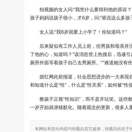
拍视频的女人问:“我凭什么要得到他的原谅？
孩子妈妈说孩子很小，才6岁，问:“谁说这么多孩
女人说:“我6岁就要上小学了！你知道吗？”
后来疑似有工作人员上前，但男孩和母亲并没
了他的心，知道吗？”该消息登上热搜后，迅速引
厕所外面等着孩子自己去男厕所。”“难道她没有伤
据红网此前报道，社会思想进步的一大表现在
和知道什么是“性”，什么是“性关系”，如何被“性
教孩子正视“性知识”，而不是开玩笑。这些
一岁开始就潜移默化。随着观念的更新，很多人
本网站有部分内容均转载自其它媒体，转载目的在于