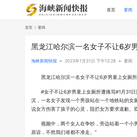
首页
要闻
首页
要闻
黑龙江哈尔滨一名女子不让6岁
海峡新闻快报
•
2023年1月31日 下午12:28
•
要闻
黑龙江哈尔滨一名女子不让6岁男童上女厕所
#女子不让6岁男童上女厕所遭痛骂#1月31
滨，一名女子发现一个男孩站在一个地铁站的女厕
说女方伤害了孩子的心灵，阻拦女方要求道歉。
视频中，两个女人在争吵，旁边站着一个小男
原谅，不然我们谁都不准走。”