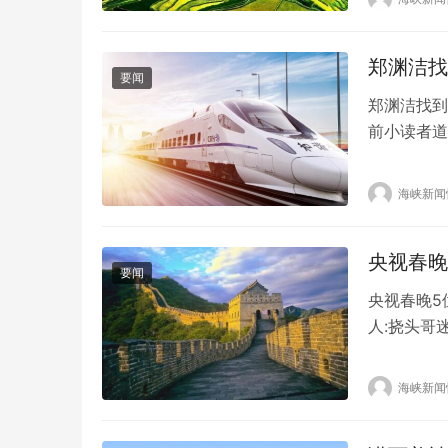
不喜欢他们
郑渊洁找
要闻
郑渊洁找到
前小读者道
关注。 事
信。 由于
海峡新闻
但郑渊洁把
3…
央视春晚
要闻
央视春晚5
人:挠头哥
于这部一年
多观众来说
海峡新闻
小哥叹了口
大平台火…