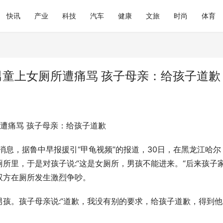
快讯
产业
科技
汽车
健康
文旅
时尚
体育
男童上女厕所遭痛骂 孩子母亲：给孩子道歉
遭痛骂 孩子母亲：给孩子道歉
日消息，据鲁中早报援引“甲龟视频”的报道，30日，在黑龙江哈尔
所里，于是对孩子说:“这是女厕所，男孩不能进来。“后来孩子
双方在厕所发生激烈争吵。
孩。孩子母亲说:“道歉，我没有别的要求，给孩子道歉，得到他