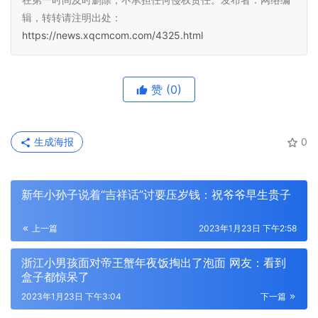
辑，转转请注明出处：
https://news.xqcmcom.com/4325.html
赞
(0)
生成海报
0
新年小孙子说着“吉祥话”讨要压岁钱：祝爷爷早生贵子
上一篇
2023年1月23日 下午2:58
浙江小男孩面对帝王蟹年夜饭掏出了泡面 网友：看到
盒子都惊呆了
2023年1月23日 下午3:04
下一篇