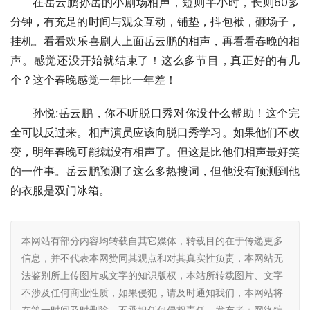
在岳云鹏孙岳的小剧场相声，短则半小时，长则60多
分钟，有充足的时间与观众互动，铺垫，抖包袱，砸场子，
挂机。看看欢乐喜剧人上面岳云鹏的相声，再看看春晚的相
声。感觉还没开始就结束了！这么多节目，真正好的有几
个？这个春晚感觉一年比一年差！​
孙悦:岳云鹏，你不听脱口秀对你没什么帮助！这个完
全可以反过来。相声演员应该向脱口秀学习。如果他们不改
变，明年春晚可能就没有相声了。但这是比他们相声最好笑
的一件事。岳云鹏预测了这么多热搜词，但他没有预测到他
的衣服是双门冰箱。
本网站有部分内容均转载自其它媒体，转载目的在于传递更多
信息，并不代表本网赞同其观点和对其真实性负责，本网站无
法鉴别所上传图片或文字的知识版权，本站所转载图片、文字
不涉及任何商业性质，如果侵犯，请及时通知我们，本网站将
在第一时间及时删除，不承担任何侵权责任。发布者：网络编