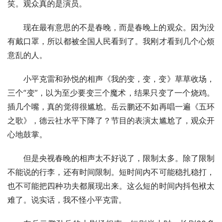
笑。观众真的是演员。
现在最有意思的不是春晚，而是春晚上的观众。因为没
有戴口罩，所以都被全国人民看到了。我刚才看到几个心烦
意乱的人。
小平克雷和孙悦的相声《我的变，变，变》草草收场，
三个“变”，以为至少要变三个魔术，结果只变了一个烧鸡。
插几个嘴，真的觉得很尴尬。岳云鹏还不如再唱一遍《五环
之歌》，德云社水平下降了？节目的表演太尴尬了，观众开
心地鼓掌。
但是央视春晚的相声太不好说了，限制太多。除了限制
不能说的行李，还有时间限制。短时间内不可能稳扎稳打，
也不可能把四种功夫都展现出来。这么短的时间内抖包袱太
难了。说实话，我不怪小平克雷。