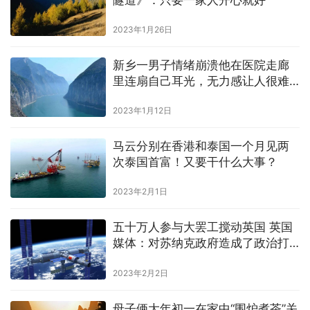
2023年1月26日
新乡一男子情绪崩溃他在医院走廊
里连扇自己耳光，无力感让人很难
过
2023年1月12日
马云分别在香港和泰国一个月见两
次泰国首富！又要干什么大事？
2023年2月1日
五十万人参与大罢工搅动英国 英国
媒体：对苏纳克政府造成了政治打
击
2023年2月2日
母子俩大年初一在家中“围炉煮茶”关