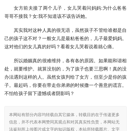
女方前夫接了两个儿子，女儿哭着问妈妈:为什么爸爸
哥哥不接我？女:我不知道该不该告诉她。
其实我对这种人真的很无语，虽然孩子不管给谁都是自
己的孩子这不对？一般女儿是最粘爸爸的，儿子最爱妈妈。
这对他们的女儿真的好吗？看着女儿哭着说着就心痛。
所以婚姻真的很难维持，各有各的原因。如果能和谐相
处，就要维护。就算没别的，为了孩子也要三思啊！真的没
办法遇到这样的人。虽然女孩判给了女方，但至少是你的孩
子。最起码，你要在带走你弟弟的时候撒一个善意的谎言。
不怕给孩子留下遗憾或者阴影吗？
本网站有部分内容均转载自其它媒体，转载目的在于传递更多
信息，并不代表本网赞同其观点和对其真实性负责，本网站无
法鉴别所上传图片或文字的知识版权，本站所转载图片、文字