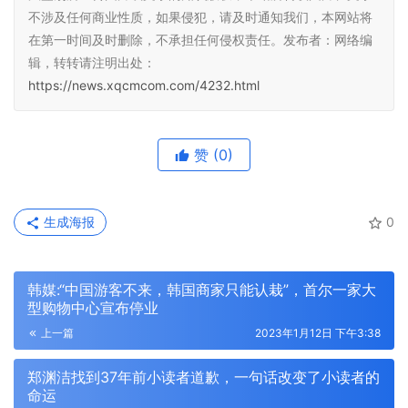
不涉及任何商业性质，如果侵犯，请及时通知我们，本网站将
在第一时间及时删除，不承担任何侵权责任。发布者：网络编
辑，转转请注明出处：
https://news.xqcmcom.com/4232.html
赞
(0)
生成海报
0
韩媒:“中国游客不来，韩国商家只能认栽”，首尔一家大
型购物中心宣布停业
上一篇
2023年1月12日 下午3:38
郑渊洁找到37年前小读者道歉，一句话改变了小读者的
命运