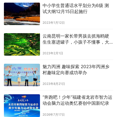
中小学生普通话水平划分为6级 测
试大纲12月15日起施行
2023年1月12日
云南昆明一家长带男孩去抓海鸥硬
生生塞进罐子，小孩子不懂事，大
人也不懂事？
2023年2月1日
魅力丙洲 趣味探索 2023年丙洲乡
村趣味定向赛成功举办
2023年8月21日
“奔跑吧！少年”福建省龙岩市智力运
动会脑力运动奥忆赛创中国新纪录
2026年7月17日