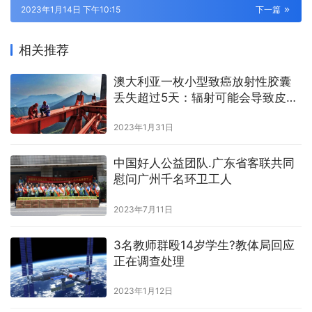
2023年1月14日 下午10:15
下一篇
相关推荐
澳大利亚一枚小型致癌放射性胶囊
丢失超过5天：辐射可能会导致皮肤
损伤
2023年1月31日
中国好人公益团队.广东省客联共同
慰问广州千名环卫工人
2023年7月11日
3名教师群殴14岁学生?教体局回应
正在调查处理
2023年1月12日