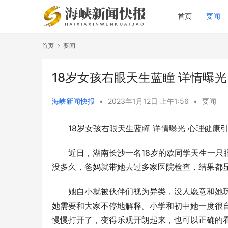
首页
要闻
首页
要闻
18岁女孩右眼天生蓝瞳 详情曝
海峡新闻快报
•
2023年1月12日 上午1:56
•
要闻
18岁女孩右眼天生蓝瞳 详情曝光 心理健康
近日，湖南长沙一名18岁的欧同学天生一只
没多久，爸妈就带她去过多家医院检查，结果都
她自小就被伙伴们视为异类，没人愿意和她
她需要和大家不停地解释。小学和初中她一度很
慢慢打开了，变得乐观开朗起来，也可以正确的看