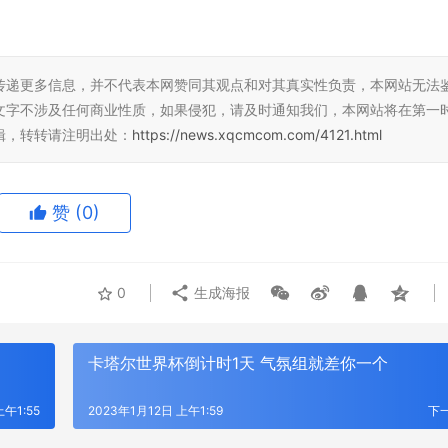
传递更多信息，并不代表本网赞同其观点和对其真实性负责，本网站无法
文字不涉及任何商业性质，如果侵犯，请及时通知我们，本网站将在第一
辑，转转请注明出处：
https://news.xqcmcom.com/4121.html
赞
(0)
0
生成海报
卡塔尔世界杯倒计时1天 气氛组就差你一个
上午1:55
2023年1月12日 上午1:59
下