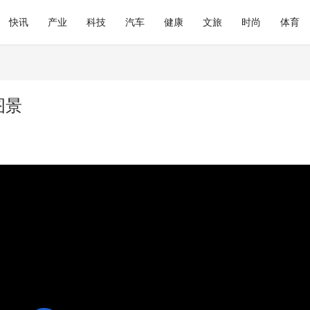
快讯
产业
科技
汽车
健康
文旅
时尚
体育
图景