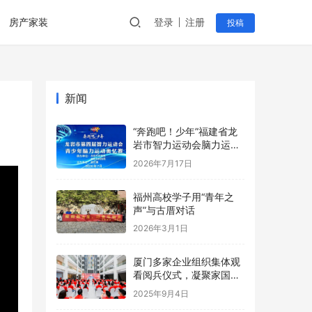
房产家装
登录
注册
投稿
新闻
“奔跑吧！少年”福建省龙
岩市智力运动会脑力运动
奥忆赛创中国新纪录
2026年7月17日
福州高校学子用“青年之
声”与古厝对话
2026年3月1日
厦门多家企业组织集体观
看阅兵仪式，凝聚家国情
怀与奋进力量！
2025年9月4日