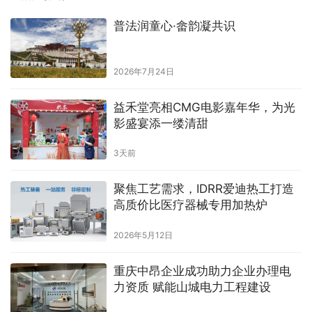
普法润童心·畲韵凝共识
2026年7月24日
益禾堂亮相CMG电影嘉年华，为光
影盛宴添一缕清甜
3天前
聚焦工艺需求，IDRR爱迪热工打造
高质价比医疗器械专用加热炉
2026年5月12日
重庆中昂企业成功助力企业办理电
力资质 赋能山城电力工程建设