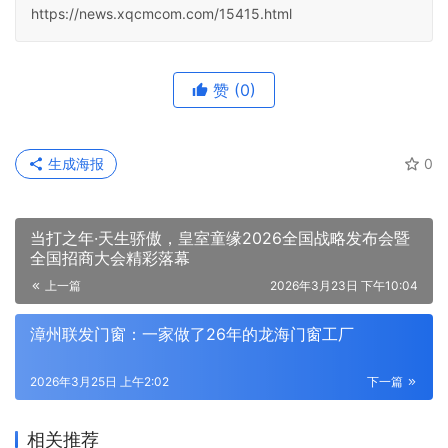
https://news.xqcmcom.com/15415.html
赞
(0)
生成海报
0
当打之年·天生骄傲，皇室童缘2026全国战略发布会暨
全国招商大会精彩落幕
上一篇
2026年3月23日 下午10:04
漳州联发门窗：一家做了26年的龙海门窗工厂
2026年3月25日 上午2:02
下一篇
相关推荐