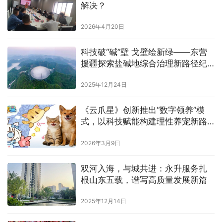
解决？
2026年4月20日
科技破“碱”壁 戈壁绘新绿——东营
援疆探索盐碱地综合治理新路径纪
实
2025年12月24日
《云爪星》创新推出“数字领养”模
式，以科技赋能构建理性养宠新路
径
2026年3月9日
双河入海，与城共进：永升服务扎
根山东五载，谱写高质量发展新篇
2025年12月14日