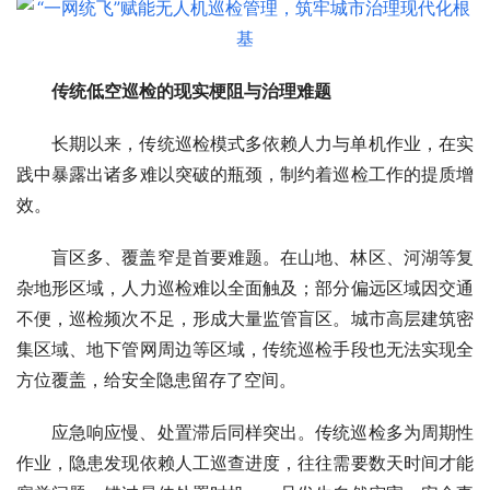
传统低空巡检的现实梗阻与治理难题
长期以来，传统巡检模式多依赖人力与单机作业，在实
践中暴露出诸多难以突破的瓶颈，制约着巡检工作的提质增
效。
盲区多、覆盖窄是首要难题。在山地、林区、河湖等复
杂地形区域，人力巡检难以全面触及；部分偏远区域因交通
不便，巡检频次不足，形成大量监管盲区。城市高层建筑密
集区域、地下管网周边等区域，传统巡检手段也无法实现全
方位覆盖，给安全隐患留存了空间。
应急响应慢、处置滞后同样突出。传统巡检多为周期性
作业，隐患发现依赖人工巡查进度，往往需要数天时间才能