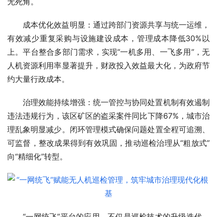
无死角。
成本优化效益明显：通过跨部门资源共享与统一运维，
有效减少重复采购与设施建设成本，管理成本降低30%以
上。平台整合多部门需求，实现“一机多用、一飞多用”，无
人机资源利用率显著提升，财政投入效益最大化，为政府节
约大量行政成本。
治理效能持续增强：统一管控与协同处置机制有效遏制
违法违规行为，该区矿区的盗采案件同比下降67%，城市治
理乱象明显减少。闭环管理模式确保问题处置全程可追溯、
可监督，整改成果得到有效巩固，推动巡检治理从“粗放式”
向“精细化”转型。
“一网统飞”平台的应用，不仅是巡检技术的升级迭代，