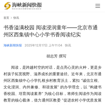
首页
快讯
书香溢满校园 阅读浸润童年——北京市通
州区西集镇中心小学书香阅读纪实
海峡新闻快报
2025年12月17日 上午11:04
快讯
胡志芳 撰写
阅读，是跨越时空的对话，是点亮心灵的火种，更是乡
村孩子拓宽视野、滋养成长的重要途径。近年来，北京市通
州区西集镇中心小学扎根乡村教育沃土，紧扣 “诚信立根、
文化浸润、内外兼修、和谐发展” 的办学理念，以 “构建书
香校园、培育阅读素养” 为核心目标，将师生阅读作为阅读
教育的核心载体，借力通州区教委 “促进农村小学优质发展