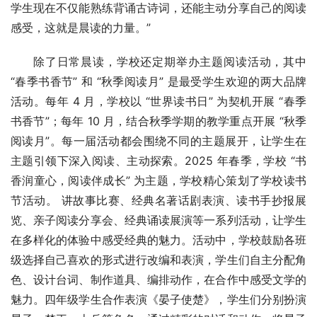
学生现在不仅能熟练背诵古诗词，还能主动分享自己的阅读
感受，这就是晨读的力量。”
除了日常晨读，学校还定期举办主题阅读活动，其中 
“春季书香节” 和 “秋季阅读月” 是最受学生欢迎的两大品牌
活动。每年 4 月，学校以 “世界读书日” 为契机开展 “春季
书香节”；每年 10 月，结合秋季学期的教学重点开展 “秋季
阅读月”。每一届活动都会围绕不同的主题展开，让学生在
主题引领下深入阅读、主动探索。2025 年春季，学校 “书
香润童心，阅读伴成长” 为主题，学校精心策划了学校读书
节活动。 讲故事比赛、经典名著话剧表演、读书手抄报展
览、亲子阅读分享会、经典诵读展演等一系列活动，让学生
在多样化的体验中感受经典的魅力。活动中，学校鼓励各班
级选择自己喜欢的形式进行改编和表演，学生们自主分配角
色、设计台词、制作道具、编排动作，在合作中感受文学的
魅力。四年级学生合作表演《晏子使楚》，学生们分别扮演