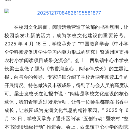
在校园文化层面，阅读活动营造了浓郁的书香氛围，让
校园焕发出新的活力，成为学校文化建设的重要符号。
2025 年 4 月 16 日，学校承办了 “中国教育学会《中小学
全学科阅读促进学生学习内驱力形成的研究》暨通州区支持
农村小学阅读项目成果交流会”。会上，西集镇中心小学校
长梁士发做了题为《书香润童心，阅读伴成长》的主题汇
报，向与会的领导、专家详细介绍了学校近两年阅读工作的
开展情况、特色做法及丰硕成果，得到了与会人员的高度认
可。梁士发校长在汇报中说：“阅读是学校文化建设的核心
载体，我们希望通过阅读活动，让每一位师生都能在书香中
成长，让校园成为充满文化气息的精神家园。” 2025 年 6 
月 13 日，学校又承办了通州区阅读 “五创行动” 暨农村 “整
本书阅读班级行动” 推进会。会上，西集镇中心小学的胡志