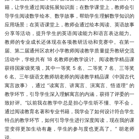
籍，让学生通过阅读拓展知识面；在数学课堂上，教师会引
导学生阅读数学绘本、数学故事，帮助学生理解数学知识的
应用场景；在英语课堂上，教师会通过绘本阅读、英语故事
分享等活动，提升学生的英语阅读能力和语言表达能力。 
教师的专业成长还体现在各项教研活动和竞赛中。在第一
届、第二届通州区农村小学教师阅读教学质量提升教研交流
活动中，学校共有 18 名教师的教学设计、阅读教学精品课
获得国家级奖项，其中一等奖 5 名、二等奖 7 名、三等奖 
6 名。三年级语文教师胡老师的阅读教学精品课《中国古代
寓言故事》，通过 “读寓言、讲寓言、演寓言、悟道理” 的
教学环节，引导学生深入理解寓言的内涵，获得了评委的一
致好评。“以前我在教学中总是担心学生听不懂、学不会，
通过阅读教育名著和专业书籍，我学会了如何设计符合学生
特点的教学环节，如何引导学生进行深度阅读，现在我的课
堂变得更加生动有趣，学生的参与度也更高了。” 胡老师
说。