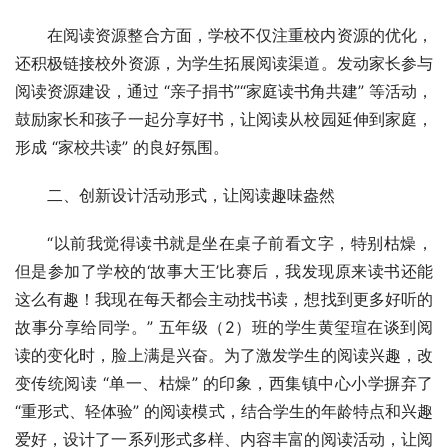
在阅读资源整合方面，学校不仅注重校内资源的优化，
还积极链接校外资源，为学生拓展阅读渠道。发动家长参与
阅读资源建设，通过 “亲子捐书”“家庭读书角共建” 等活动，
鼓励家长和孩子一起分享好书，让阅读从校园延伸到家庭，
形成 “家校共读” 的良好氛围。
二、创新设计活动形式，让阅读趣味盎然
“以前我觉得读书就是坐在桌子前看文字，特别枯燥，
但是参加了学校的‘故事大王’比赛后，我发现原来读书还能
这么有趣！我现在每天都会主动找书读，想找到更多好听的
故事分享给同学。” 五年级（2）班的学生黄玺瑄在谈到阅
读的变化时，脸上满是兴奋。为了激发学生的阅读兴趣，改
变传统阅读 “单一、枯燥” 的印象，西集镇中心小学摒弃了 
“重形式、轻体验” 的阅读模式，结合学生的年龄特点和兴趣
爱好，设计了一系列形式多样、内容丰富的阅读活动，让阅