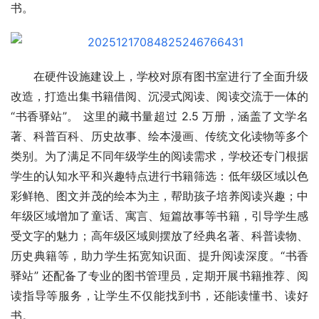
书。
在硬件设施建设上，学校对原有图书室进行了全面升级
改造，打造出集书籍借阅、沉浸式阅读、阅读交流于一体的 
“书香驿站”。 这里的藏书量超过 2.5 万册，涵盖了文学名
著、科普百科、历史故事、绘本漫画、传统文化读物等多个
类别。为了满足不同年级学生的阅读需求，学校还专门根据
学生的认知水平和兴趣特点进行书籍筛选：低年级区域以色
彩鲜艳、图文并茂的绘本为主，帮助孩子培养阅读兴趣；中
年级区域增加了童话、寓言、短篇故事等书籍，引导学生感
受文字的魅力；高年级区域则摆放了经典名著、科普读物、
历史典籍等，助力学生拓宽知识面、提升阅读深度。“书香
驿站” 还配备了专业的图书管理员，定期开展书籍推荐、阅
读指导等服务，让学生不仅能找到书，还能读懂书、读好
书。