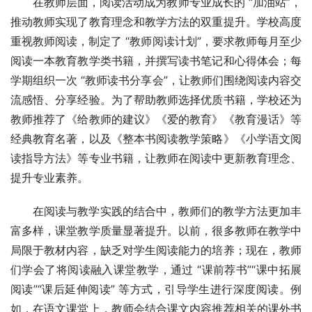
在教师层面，阅读活动成为教师专业成长的 “加油站”，
推动教师实现了教育理念和教学方法的双重提升。学校高度
重视教师阅读，制定了 “教师阅读计划”，要求教师每月至少
阅读一本教育教学类书籍，并撰写读书笔记和心得体会；每
学期组织一次 “教师读书分享会”，让教师们围绕阅读内容交
流感悟、分享经验。为了帮助教师选择优质书籍，学校还为
教师推荐了《给教师的建议》《爱的教育》《教育漫话》等
经典教育名著，以及《整本书阅读教学策略》《小学语文阅
读指导方法》等专业书籍，让教师在阅读中更新教育理念、
提升专业素养。
在阅读与教学实践的结合中，教师们的教学方法更加丰
富多样，课堂教学质量显著提升。以前，很多教师在教学中
局限于教材内容，缺乏对学生阅读能力的培养；现在，教师
们学会了将阅读融入课堂教学，通过 “课前荐书”“课中拓展
阅读”“课后延伸阅读” 等方式，引导学生进行深度阅读。例
如，在语文课堂上，教师会结合课文内容推荐相关的课外书