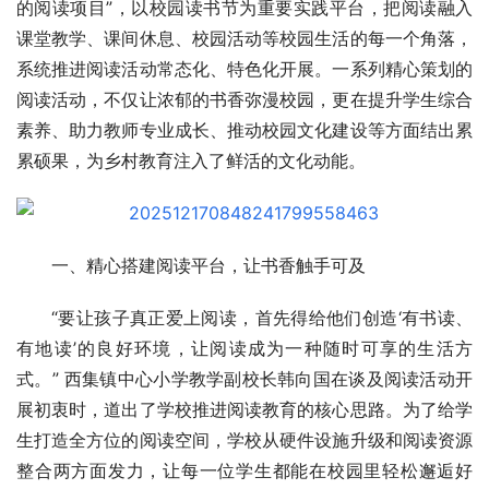
的阅读项目”，以校园读书节为重要实践平台，把阅读融入
课堂教学、课间休息、校园活动等校园生活的每一个角落，
系统推进阅读活动常态化、特色化开展。一系列精心策划的
阅读活动，不仅让浓郁的书香弥漫校园，更在提升学生综合
素养、助力教师专业成长、推动校园文化建设等方面结出累
累硕果，为乡村教育注入了鲜活的文化动能。
一、精心搭建阅读平台，让书香触手可及
“要让孩子真正爱上阅读，首先得给他们创造‘有书读、
有地读’的良好环境，让阅读成为一种随时可享的生活方
式。” 西集镇中心小学教学副校长韩向国在谈及阅读活动开
展初衷时，道出了学校推进阅读教育的核心思路。为了给学
生打造全方位的阅读空间，学校从硬件设施升级和阅读资源
整合两方面发力，让每一位学生都能在校园里轻松邂逅好