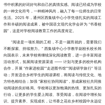
书中积累的好词好句和自己的真情实感。阅读已经成为学校
的一种文化符号，一种精神风尚，融入了每一位师生的日常
生活。2025 年，通州区西集镇中心小学凭借扎实的阅读工
作和丰硕的阅读成果，被中国语文现代化学会评为 “书香校
园”，这是对学校阅读教育工作的高度肯定。
“阅读是一项长期的工程，不是一蹴而就的，需要我们
不断探索、持续努力。” 西集镇中心小学教学副校长校长韩
向国表示，未来学校将继续深化阅读教育，进一步丰富阅读
活动形式，拓展阅读资源渠道 —— 计划与更多的校外机构
合作，开展 “作家进校园”“走进图书馆”“阅读研学旅行” 等活
动；开发适合乡村学生的阅读课程，将阅读与传统文化、地
方特色相结合；加强 “家校社协同阅读”，形成家校社共同推
动阅读的良好格局。学校将以更加饱满的热情、更加扎实的
行动，让更多的学生爱上阅读、享受阅读，在阅读中增长知
识、提升素养、实现成长，让书香之花在乡村校园中永远绽