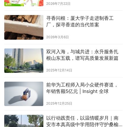
2026年7月22日
寻香问根：厦大学子走进制香工
厂，探寻香道的当代答案
2026年3月6日
双河入海，与城共进：永升服务扎
根山东五载，谱写高质量发展新篇
2025年12月14日
前华为工程师入局小众硬件赛道，
年销售额5亿元 | Insight 全球
2025年12月25日
以行动践责任，以温情暖岁月｜南
安市本真高级中学用陪伴守护桑榆